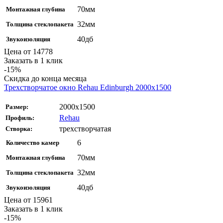
70мм
Монтажная глубина
32мм
Толщина стеклопакета
40дб
Звукоизоляция
Цена от
14778
Заказать в 1 клик
-15%
Скидка до конца месяца
Трехстворчатое окно Rehаu Edinburgh 2000х1500
2000х1500
Размер:
Rehau
Профиль:
трехстворчатая
Створка:
6
Количество камер
70мм
Монтажная глубина
32мм
Толщина стеклопакета
40дб
Звукоизоляция
Цена от
15961
Заказать в 1 клик
-15%