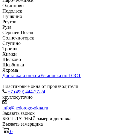
Наро-Фоминск
Одинцово
Подольск
Пушкино
Реутов
Руза
Сергиев Посад
Солнечногорск
Ступино
Троицк
Химки
Щёлково
Щербинка
Яхрома
Доставка и оплата
Установка по ГОСТ
Пластиковые окна от производителя
+7 (499) 444-27-24
круглосуточно
info@nedorogo-okna.ru
Заказать звонок
БЕСПЛАТНЫЙ замер и доставка
Вызвать замерщика
0