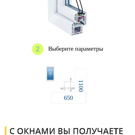
2
Выберите параметры
400
2200
400
1300