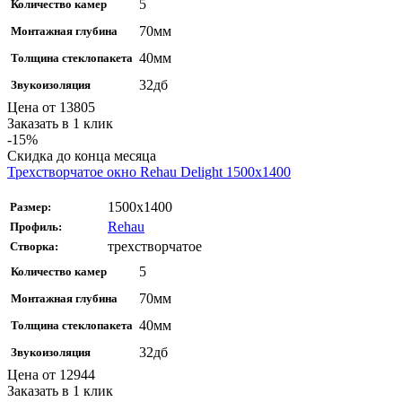
5
Количество камер
70мм
Монтажная глубина
40мм
Толщина стеклопакета
32дб
Звукоизоляция
Цена от
13805
Заказать в 1 клик
-15%
Скидка до конца месяца
Трехстворчатое окно Rehau Delight 1500x1400
1500х1400
Размер:
Rehau
Профиль:
трехстворчатое
Створка:
5
Количество камер
70мм
Монтажная глубина
40мм
Толщина стеклопакета
32дб
Звукоизоляция
Цена от
12944
Заказать в 1 клик