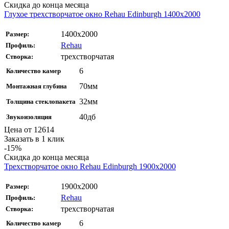
Скидка до конца месяца
Глухое трехстворчатое окно Rehаu Edinburgh 1400х2000
1400х2000
Размер:
Rehau
Профиль:
трехстворчатая
Створка:
6
Количество камер
70мм
Монтажная глубина
32мм
Толщина стеклопакета
40дб
Звукоизоляция
Цена от
12614
Заказать в 1 клик
-15%
Скидка до конца месяца
Трехстворчатое окно Rehаu Edinburgh 1900х2000
1900х2000
Размер:
Rehau
Профиль:
трехстворчатая
Створка:
6
Количество камер