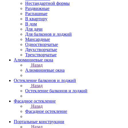
Нестандартной формы
Раздвижные
Распашные
В квартиру
В дом
Для дачи
Для балконов и лоджий
Мансардные
Одностворчатые
Двухстворчатые
Трехстворчатые
Алюминиевые окна
Назад
Алюминиевые окна
Остекление балконов и лоджий
Назад
Остекление балконов и лоджий
Фасадное остекление
Назад
Фасадное остекление
Портальные конструкции
Назад