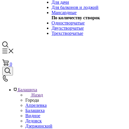
Для дачи
Для балконов и лоджий
Мансардные
По количеству створок
Одностворчатые
Двухстворчатые
Трехстворчатые
0
Балашиха
Назад
Города
Апрелевка
Балашиха
Видное
Дедовск
Дзержинский