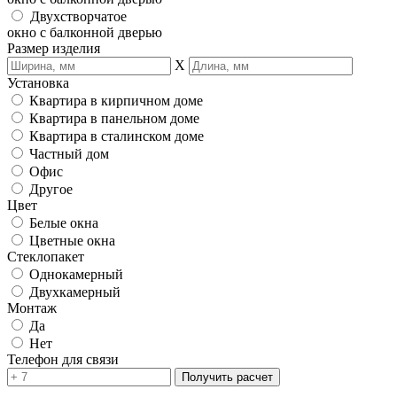
Двухстворчатое
окно с балконной дверью
Размер изделия
X
Установка
Квартира в кирпичном доме
Квартира в панельном доме
Квартира в сталинском доме
Частный дом
Офис
Другое
Цвет
Белые окна
Цветные окна
Стеклопакет
Однокамерный
Двухкамерный
Монтаж
Да
Нет
Телефон для связи