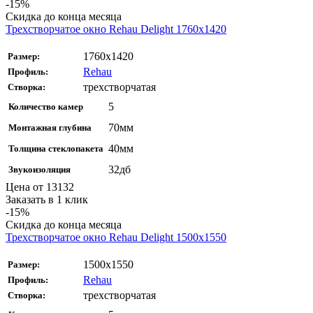
-15%
Скидка до конца месяца
Трехстворчатое окно Rehau Delight 1760x1420
1760x1420
Размер:
Rehau
Профиль:
трехстворчатая
Створка:
5
Количество камер
70мм
Монтажная глубина
40мм
Толщина стеклопакета
32дб
Звукоизоляция
Цена от
13132
Заказать в 1 клик
-15%
Скидка до конца месяца
Трехстворчатое окно Rehau Delight 1500x1550
1500x1550
Размер:
Rehau
Профиль:
трехстворчатая
Створка: