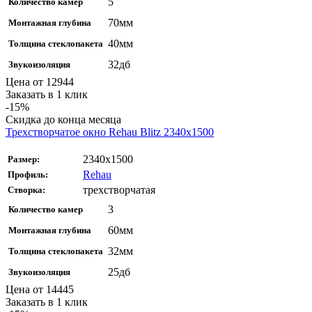
5
Количество камер
70мм
Монтажная глубина
40мм
Толщина стеклопакета
32дб
Звукоизоляция
Цена от
12944
Заказать в 1 клик
-15%
Скидка до конца месяца
Трехстворчатое окно Rehau Blitz 2340x1500
2340x1500
Размер:
Rehau
Профиль:
трехстворчатая
Створка:
3
Количество камер
60мм
Монтажная глубина
32мм
Толщина стеклопакета
25дб
Звукоизоляция
Цена от
14445
Заказать в 1 клик