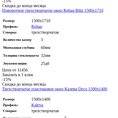
-15%
Скидка до конца месяца
Поворотное трехстворчатое окно Rehau Blitz 1500x1710
1500x1710
Размер:
Rehau
Профиль:
трехстворчатая
Створка:
3
Количество камер
60мм
Монтажная глубина
32мм
Толщина стеклопакета
25дб
Звукоизоляция
Цена от
11456
Заказать в 1 клик
-15%
Скидка до конца месяца
Трехстворчатое пластиковое окно Калева Deco 1500x1400
1500x1400
Размер:
Kaleva
Профиль:
трехстворчатая
Створка: