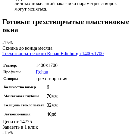
личных пожеланий заказчика параметры створок
могут меняться.
Готовые трехстворчатые пластиковые
окна
-15%
Скидка до конца месяца
Трехстворчатое окно Rehаu Edinburgh 1400х1700
1400х1700
Размер:
Rehau
Профиль:
трехстворчатая
Створка:
6
Количество камер
70мм
Монтажная глубина
32мм
Толщина стеклопакета
40дб
Звукоизоляция
Цена от
14775
Заказать в 1 клик
-15%