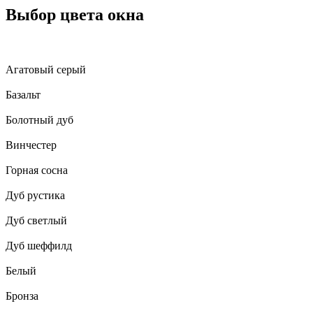
Выбор цвета окна
Агатовый серый
Базальт
Болотный дуб
Винчестер
Горная сосна
Дуб рустика
Дуб светлый
Дуб шеффилд
Белый
Бронза