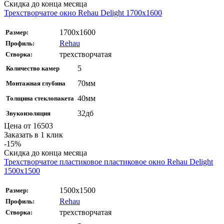
Скидка до конца месяца
Трехстворчатое окно Rehau Delight 1700x1600
1700x1600
Размер:
Rehau
Профиль:
трехстворчатая
Створка:
5
Количество камер
70мм
Монтажная глубина
40мм
Толщина стеклопакета
32дб
Звукоизоляция
Цена от
16503
Заказать в 1 клик
-15%
Скидка до конца месяца
Трехстворчатое пластиковое пластиковое окно Rehau Delight
1500x1500
1500x1500
Размер:
Rehau
Профиль:
трехстворчатая
Створка: