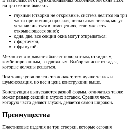
В зависимости от функциональных особенностей окна ПВХ
на три секции бывают:
глухими (створки не открывные, система делится на три
части при помощи профиля, цены самая низкая, могут
устанавливаться в помещениях, если уже есть
открывающееся окно);
одна, две, все секции окна могут открываться;
с форточкой;
с фрамугой.
Механизм открывания бывает поворотным, откидным,
комбинированным, раздвижным. Выбор зависит от задач,
которые должны решаться.
Чем толще установлен стеклопакет, тем лучше тепло- и
шумоизоляция, но вес и цена конструкции выше.
Конструкции выпускаются разной формы, отличаться также
может размер секций и глухих вставок. Средняя часть,
которую часто делают глухой, делается самой широкой.
Преимущества
Пластиковые изделия на три створки, которые сегодня