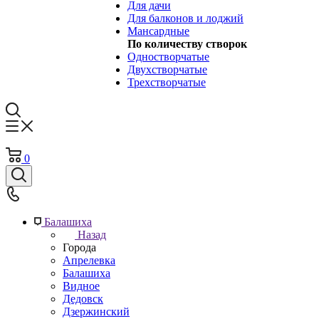
Для дачи
Для балконов и лоджий
Мансардные
По количеству створок
Одностворчатые
Двухстворчатые
Трехстворчатые
0
Балашиха
Назад
Города
Апрелевка
Балашиха
Видное
Дедовск
Дзержинский