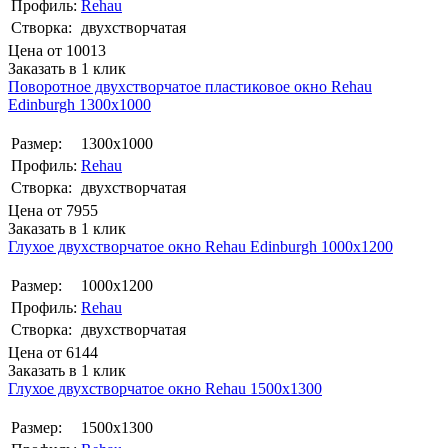
Профиль:
Rehau
Створка:
двухстворчатая
Цена от
10013
Заказать в 1 клик
Поворотное двухстворчатое пластиковое окно Rehаu
Edinburgh 1300х1000
Размер:
1300х1000
Профиль:
Rehau
Створка:
двухстворчатая
Цена от
7955
Заказать в 1 клик
Глухое двухстворчатое окно Rehаu Edinburgh 1000х1200
Размер:
1000х1200
Профиль:
Rehau
Створка:
двухстворчатая
Цена от
6144
Заказать в 1 клик
Глухое двухстворчатое окно Rehau 1500x1300
Размер:
1500x1300