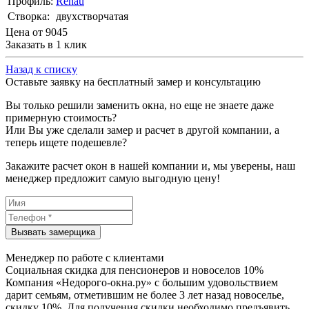
Профиль:
Rehau
Створка:
двухстворчатая
Цена от
9045
Заказать в 1 клик
Назад к списку
Оставьте заявку на бесплатный замер и консультацию
Вы только решили заменить окна, но еще не знаете даже
примерную стоимость?
Или Вы уже сделали замер и расчет в другой компании, а
теперь ищете подешевле?
Закажите расчет окон в нашей компании и, мы уверены, наш
менеджер предложит самую выгодную цену!
Менеджер по работе с клиентами
Социальная скидка для пенсионеров и новоселов 10%
Компания «Недорого-окна.ру» с большим удовольствием
дарит семьям, отметившим не более 3 лет назад новоселье,
скидку 10%. Для получения скидки необходимо предъявить