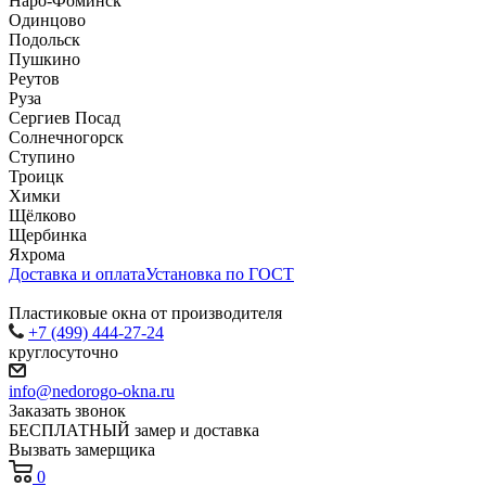
Наро-Фоминск
Одинцово
Подольск
Пушкино
Реутов
Руза
Сергиев Посад
Солнечногорск
Ступино
Троицк
Химки
Щёлково
Щербинка
Яхрома
Доставка и оплата
Установка по ГОСТ
Пластиковые окна от производителя
+7 (499) 444-27-24
круглосуточно
info@nedorogo-okna.ru
Заказать звонок
БЕСПЛАТНЫЙ замер и доставка
Вызвать замерщика
0