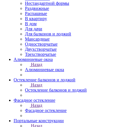
Нестандартной формы
Раздвижные
Распашные
В квартиру
В дом
Для дачи
Для балконов и лоджий
Мансардные
Одностворчатые
Двухстворчатые
Трехстворчатые
Алюминиевые окна
Назад
Алюминиевые окна
Остекление балконов и лоджий
Назад
Остекление балконов и лоджий
Фасадное остекление
Назад
Фасадное остекление
Портальные конструкции
Назад