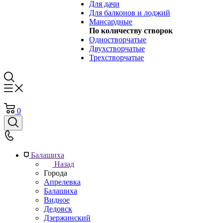
Для дачи
Для балконов и лоджий
Мансардные
По количеству створок
Одностворчатые
Двухстворчатые
Трехстворчатые
0
Балашиха
Назад
Города
Апрелевка
Балашиха
Видное
Дедовск
Дзержинский