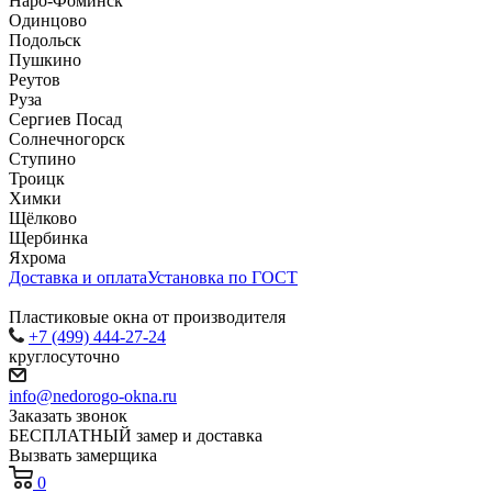
Наро-Фоминск
Одинцово
Подольск
Пушкино
Реутов
Руза
Сергиев Посад
Солнечногорск
Ступино
Троицк
Химки
Щёлково
Щербинка
Яхрома
Доставка и оплата
Установка по ГОСТ
Пластиковые окна от производителя
+7 (499) 444-27-24
круглосуточно
info@nedorogo-okna.ru
Заказать звонок
БЕСПЛАТНЫЙ замер и доставка
Вызвать замерщика
0