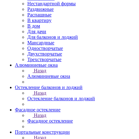
Нестандартной формы
Раздвижные
Распашные
В квартиру
В дом
Для дачи
Для балконов и лоджий
Мансардные
Одностворчатые
Двухстворчатые
Трехстворчатые
Алюминиевые окна
Назад
Алюминиевые окна
Остекление балконов и лоджий
Назад
Остекление балконов и лоджий
Фасадное остекление
Назад
Фасадное остекление
Портальные конструкции
Назад