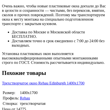
Очень важно, чтобы новые пластиковые окна доехали до Вас
в целости и сохранности — чистыми, без перекосов, вмятин,
сколов и прочих повреждений. Поэтому мы транспортируем
окна к месту монтажа на специально подготовленном
транспорте с закрытым кузовом.
Доставка по Москве и Московской области
БЕСПЛАТНО.
Доставляем точно в срок ежедневно с 7:00 до 24:00 без
выходных.
Установка пластиковых окон выполняется
высококвалифицированными опытными монтажниками
строго по ГОСТ. Стоимость рассчитывается индивидуально.
Похожие товары
Трехстворчатое окно Rehаu Edinburgh 1400х1700
Размер:
1400х1700
Профиль:
Rehau
Створка:
трехстворчатая
Цена от
14775